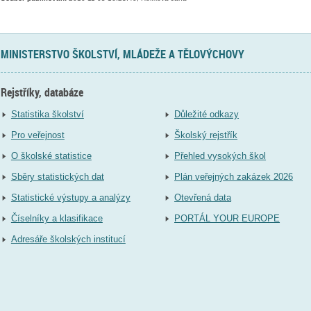
MINISTERSTVO ŠKOLSTVÍ, MLÁDEŽE A TĚLOVÝCHOVY
Rejstříky, databáze
Statistika školství
Důležité odkazy
Pro veřejnost
Školský rejstřík
O školské statistice
Přehled vysokých škol
Sběry statistických dat
Plán veřejných zakázek 2026
Statistické výstupy a analýzy
Otevřená data
Číselníky a klasifikace
PORTÁL YOUR EUROPE
Adresáře školských institucí