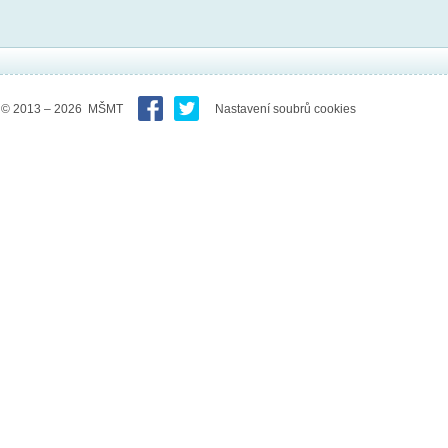
© 2013 – 2026 MŠMT
Nastavení soubrů cookies