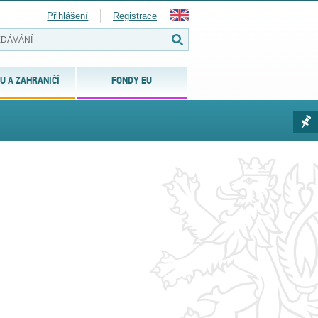
Přihlášení
Registrace
U A ZAHRANIČÍ
FONDY EU