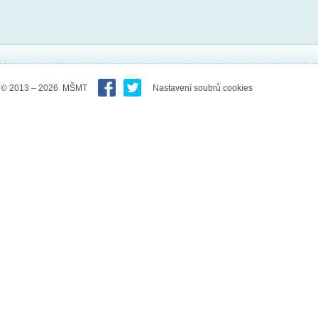
© 2013 – 2026 MŠMT
Nastavení soubrů cookies