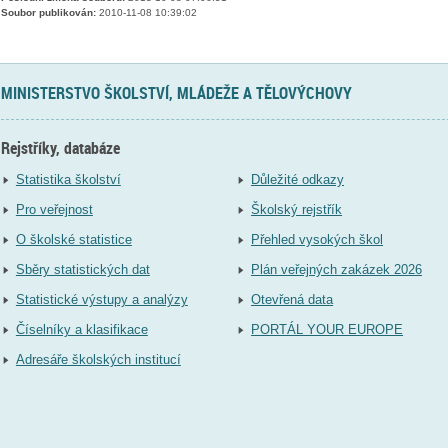
Soubor publikován:
2010-11-08 10:39:02
MINISTERSTVO ŠKOLSTVÍ, MLÁDEŽE A TĚLOVÝCHOVY
Rejstříky, databáze
Statistika školství
Důležité odkazy
Pro veřejnost
Školský rejstřík
O školské statistice
Přehled vysokých škol
Sběry statistických dat
Plán veřejných zakázek 2026
Statistické výstupy a analýzy
Otevřená data
Číselníky a klasifikace
PORTÁL YOUR EUROPE
Adresáře školských institucí