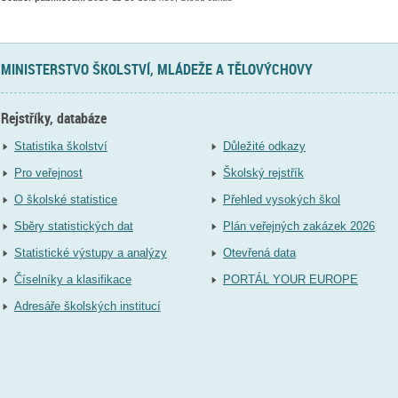
MINISTERSTVO ŠKOLSTVÍ, MLÁDEŽE A TĚLOVÝCHOVY
Rejstříky, databáze
Statistika školství
Důležité odkazy
Pro veřejnost
Školský rejstřík
O školské statistice
Přehled vysokých škol
Sběry statistických dat
Plán veřejných zakázek 2026
Statistické výstupy a analýzy
Otevřená data
Číselníky a klasifikace
PORTÁL YOUR EUROPE
Adresáře školských institucí