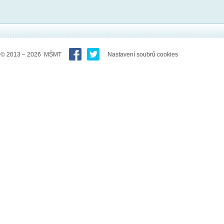
© 2013 – 2026 MŠMT
Nastavení soubrů cookies