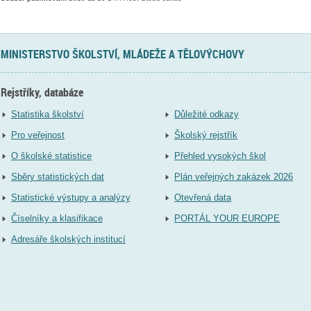
MINISTERSTVO ŠKOLSTVÍ, MLÁDEŽE A TĚLOVÝCHOVY
Rejstříky, databáze
Statistika školství
Důležité odkazy
Pro veřejnost
Školský rejstřík
O školské statistice
Přehled vysokých škol
Sběry statistických dat
Plán veřejných zakázek 2026
Statistické výstupy a analýzy
Otevřená data
Číselníky a klasifikace
PORTÁL YOUR EUROPE
Adresáře školských institucí