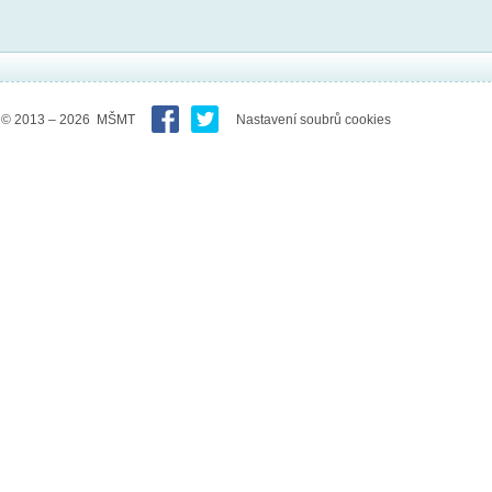
© 2013 – 2026 MŠMT
Nastavení soubrů cookies