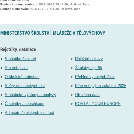
Poslední změna souboru:
2013-10-09 20:48:46, Holíková Jana
Soubor publikován:
2010-11-10 17:01:35, Holíková Jana
MINISTERSTVO ŠKOLSTVÍ, MLÁDEŽE A TĚLOVÝCHOVY
Rejstříky, databáze
Statistika školství
Důležité odkazy
Pro veřejnost
Školský rejstřík
O školské statistice
Přehled vysokých škol
Sběry statistických dat
Plán veřejných zakázek 2026
Statistické výstupy a analýzy
Otevřená data
Číselníky a klasifikace
PORTÁL YOUR EUROPE
Adresáře školských institucí