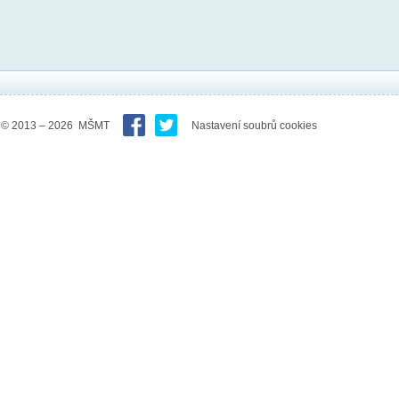
© 2013 – 2026 MŠMT
Nastavení soubrů cookies