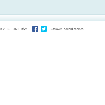
© 2013 – 2026 MŠMT
Nastavení soubrů cookies