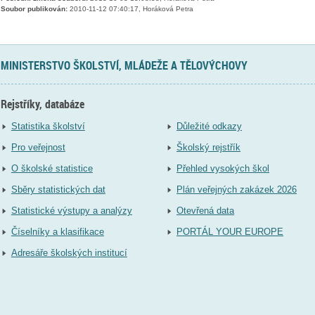
Soubor publikován:
2010-11-12 07:40:17, Horáková Petra
MINISTERSTVO ŠKOLSTVÍ, MLÁDEŽE A TĚLOVÝCHOVY
Rejstříky, databáze
Statistika školství
Důležité odkazy
Pro veřejnost
Školský rejstřík
O školské statistice
Přehled vysokých škol
Sběry statistických dat
Plán veřejných zakázek 2026
Statistické výstupy a analýzy
Otevřená data
Číselníky a klasifikace
PORTÁL YOUR EUROPE
Adresáře školských institucí