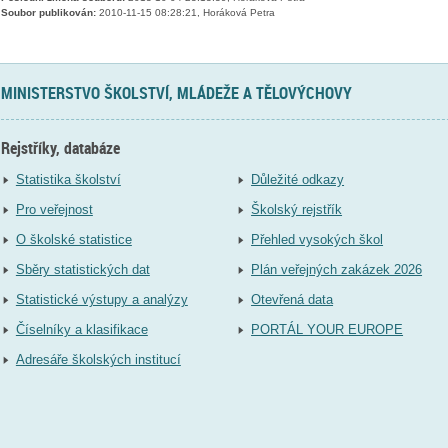
Soubor publikován:
2010-11-15 08:28:21, Horáková Petra
MINISTERSTVO ŠKOLSTVÍ, MLÁDEŽE A TĚLOVÝCHOVY
Rejstříky, databáze
Statistika školství
Důležité odkazy
Pro veřejnost
Školský rejstřík
O školské statistice
Přehled vysokých škol
Sběry statistických dat
Plán veřejných zakázek 2026
Statistické výstupy a analýzy
Otevřená data
Číselníky a klasifikace
PORTÁL YOUR EUROPE
Adresáře školských institucí