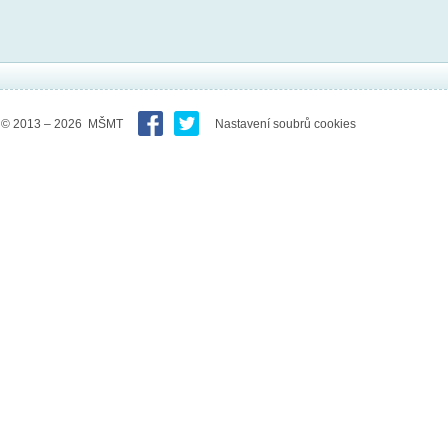
© 2013 – 2026 MŠMT
Nastavení soubrů cookies