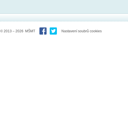
© 2013 – 2026 MŠMT
Nastavení soubrů cookies