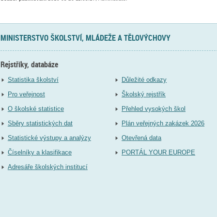
MINISTERSTVO ŠKOLSTVÍ, MLÁDEŽE A TĚLOVÝCHOVY
Rejstříky, databáze
Statistika školství
Důležité odkazy
Pro veřejnost
Školský rejstřík
O školské statistice
Přehled vysokých škol
Sběry statistických dat
Plán veřejných zakázek 2026
Statistické výstupy a analýzy
Otevřená data
Číselníky a klasifikace
PORTÁL YOUR EUROPE
Adresáře školských institucí