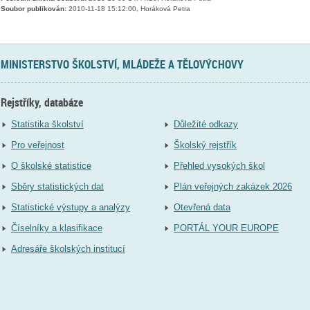
Soubor publikován:
2010-11-18 15:12:00, Horáková Petra
MINISTERSTVO ŠKOLSTVÍ, MLÁDEŽE A TĚLOVÝCHOVY
Rejstříky, databáze
Statistika školství
Důležité odkazy
Pro veřejnost
Školský rejstřík
O školské statistice
Přehled vysokých škol
Sběry statistických dat
Plán veřejných zakázek 2026
Statistické výstupy a analýzy
Otevřená data
Číselníky a klasifikace
PORTÁL YOUR EUROPE
Adresáře školských institucí