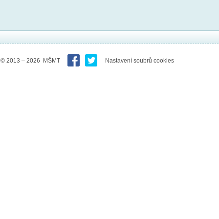
© 2013 – 2026 MŠMT
Nastavení soubrů cookies