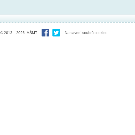
© 2013 – 2026 MŠMT
Nastavení soubrů cookies