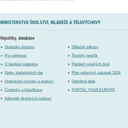
MINISTERSTVO ŠKOLSTVÍ, MLÁDEŽE A TĚLOVÝCHOVY
Rejstříky, databáze
Statistika školství
Důležité odkazy
Pro veřejnost
Školský rejstřík
O školské statistice
Přehled vysokých škol
Sběry statistických dat
Plán veřejných zakázek 2026
Statistické výstupy a analýzy
Otevřená data
Číselníky a klasifikace
PORTÁL YOUR EUROPE
Adresáře školských institucí