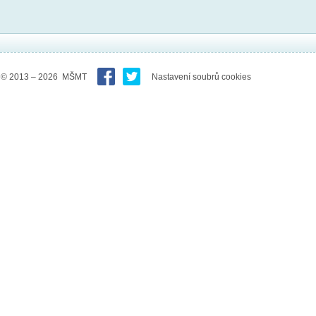
© 2013 – 2026 MŠMT
Nastavení soubrů cookies