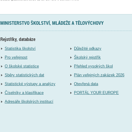
MINISTERSTVO ŠKOLSTVÍ, MLÁDEŽE A TĚLOVÝCHOVY
Rejstříky, databáze
Statistika školství
Důležité odkazy
Pro veřejnost
Školský rejstřík
O školské statistice
Přehled vysokých škol
Sběry statistických dat
Plán veřejných zakázek 2026
Statistické výstupy a analýzy
Otevřená data
Číselníky a klasifikace
PORTÁL YOUR EUROPE
Adresáře školských institucí