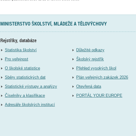
MINISTERSTVO ŠKOLSTVÍ, MLÁDEŽE A TĚLOVÝCHOVY
Rejstříky, databáze
Statistika školství
Důležité odkazy
Pro veřejnost
Školský rejstřík
O školské statistice
Přehled vysokých škol
Sběry statistických dat
Plán veřejných zakázek 2026
Statistické výstupy a analýzy
Otevřená data
Číselníky a klasifikace
PORTÁL YOUR EUROPE
Adresáře školských institucí