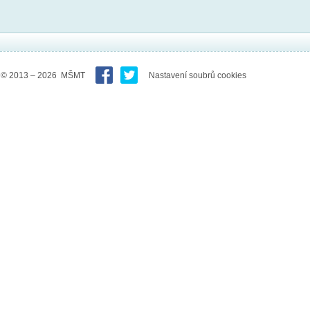
© 2013 – 2026 MŠMT
Nastavení soubrů cookies