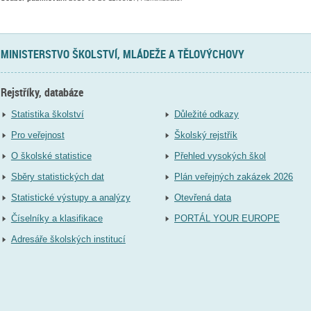
MINISTERSTVO ŠKOLSTVÍ, MLÁDEŽE A TĚLOVÝCHOVY
Rejstříky, databáze
Statistika školství
Důležité odkazy
Pro veřejnost
Školský rejstřík
O školské statistice
Přehled vysokých škol
Sběry statistických dat
Plán veřejných zakázek 2026
Statistické výstupy a analýzy
Otevřená data
Číselníky a klasifikace
PORTÁL YOUR EUROPE
Adresáře školských institucí