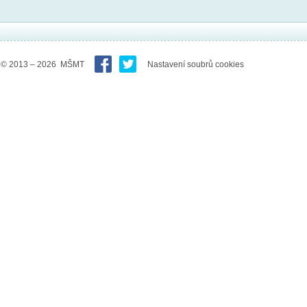
© 2013 – 2026 MŠMT
Nastavení soubrů cookies