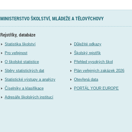
MINISTERSTVO ŠKOLSTVÍ, MLÁDEŽE A TĚLOVÝCHOVY
Rejstříky, databáze
Statistika školství
Důležité odkazy
Pro veřejnost
Školský rejstřík
O školské statistice
Přehled vysokých škol
Sběry statistických dat
Plán veřejných zakázek 2026
Statistické výstupy a analýzy
Otevřená data
Číselníky a klasifikace
PORTÁL YOUR EUROPE
Adresáře školských institucí