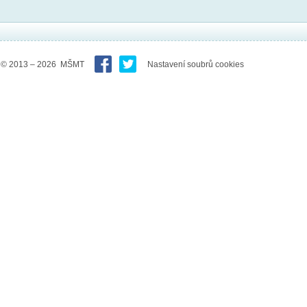
© 2013 – 2026 MŠMT
Nastavení soubrů cookies