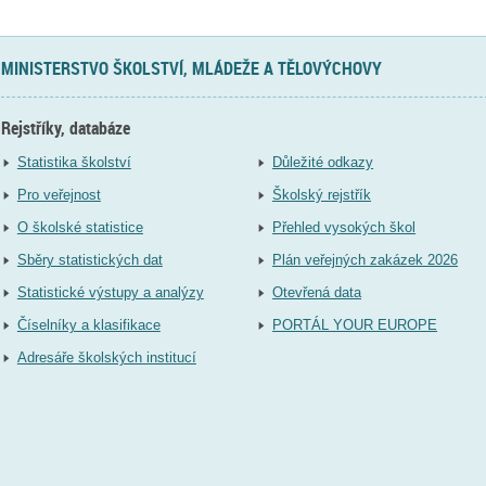
MINISTERSTVO ŠKOLSTVÍ, MLÁDEŽE A TĚLOVÝCHOVY
Rejstříky, databáze
Statistika školství
Důležité odkazy
Pro veřejnost
Školský rejstřík
O školské statistice
Přehled vysokých škol
Sběry statistických dat
Plán veřejných zakázek 2026
Statistické výstupy a analýzy
Otevřená data
Číselníky a klasifikace
PORTÁL YOUR EUROPE
Adresáře školských institucí