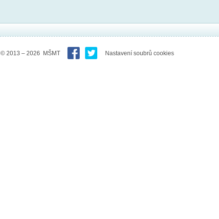
© 2013 – 2026 MŠMT
Nastavení soubrů cookies