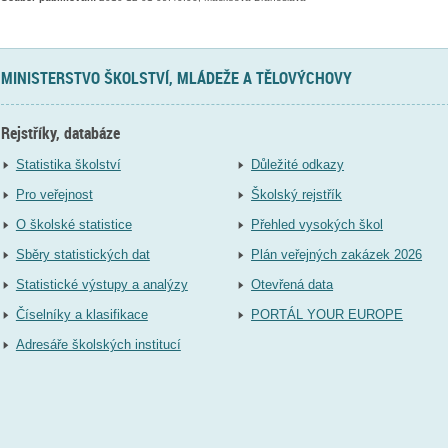
MINISTERSTVO ŠKOLSTVÍ, MLÁDEŽE A TĚLOVÝCHOVY
Rejstříky, databáze
Statistika školství
Důležité odkazy
Pro veřejnost
Školský rejstřík
O školské statistice
Přehled vysokých škol
Sběry statistických dat
Plán veřejných zakázek 2026
Statistické výstupy a analýzy
Otevřená data
Číselníky a klasifikace
PORTÁL YOUR EUROPE
Adresáře školských institucí