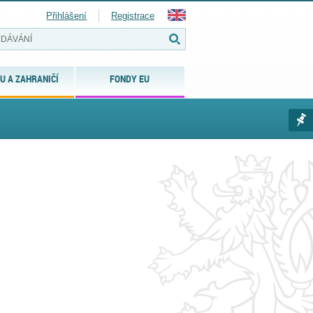
Přihlášení
Registrace
U A ZAHRANIČÍ
FONDY EU