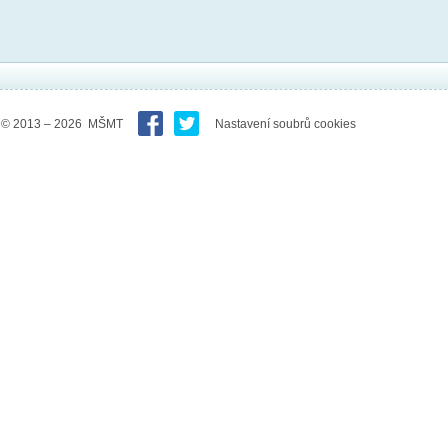
© 2013 – 2026 MŠMT
Nastavení soubrů cookies