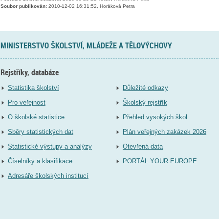
Soubor publikován:
2010-12-02 16:31:52, Horáková Petra
MINISTERSTVO ŠKOLSTVÍ, MLÁDEŽE A TĚLOVÝCHOVY
Rejstříky, databáze
Statistika školství
Důležité odkazy
Pro veřejnost
Školský rejstřík
O školské statistice
Přehled vysokých škol
Sběry statistických dat
Plán veřejných zakázek 2026
Statistické výstupy a analýzy
Otevřená data
Číselníky a klasifikace
PORTÁL YOUR EUROPE
Adresáře školských institucí