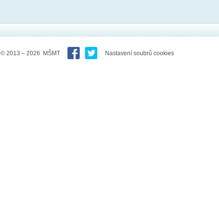
© 2013 – 2026 MŠMT
Nastavení soubrů cookies