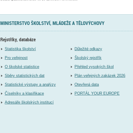
MINISTERSTVO ŠKOLSTVÍ, MLÁDEŽE A TĚLOVÝCHOVY
Rejstříky, databáze
Statistika školství
Důležité odkazy
Pro veřejnost
Školský rejstřík
O školské statistice
Přehled vysokých škol
Sběry statistických dat
Plán veřejných zakázek 2026
Statistické výstupy a analýzy
Otevřená data
Číselníky a klasifikace
PORTÁL YOUR EUROPE
Adresáře školských institucí