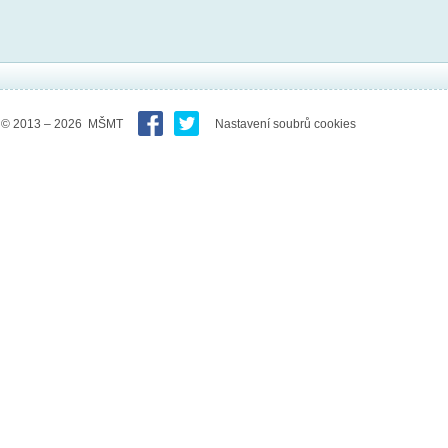
© 2013 – 2026 MŠMT
Nastavení soubrů cookies