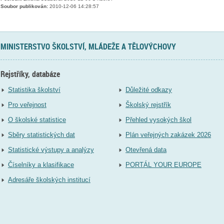
Soubor publikován:
2010-12-06 14:28:57
MINISTERSTVO ŠKOLSTVÍ, MLÁDEŽE A TĚLOVÝCHOVY
Rejstříky, databáze
Statistika školství
Důležité odkazy
Pro veřejnost
Školský rejstřík
O školské statistice
Přehled vysokých škol
Sběry statistických dat
Plán veřejných zakázek 2026
Statistické výstupy a analýzy
Otevřená data
Číselníky a klasifikace
PORTÁL YOUR EUROPE
Adresáře školských institucí