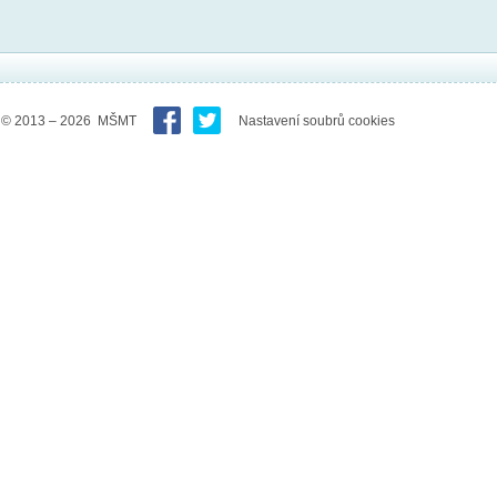
© 2013 – 2026 MŠMT
Nastavení soubrů cookies