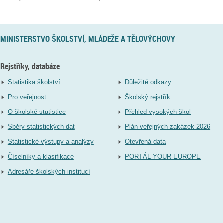
MINISTERSTVO ŠKOLSTVÍ, MLÁDEŽE A TĚLOVÝCHOVY
Rejstříky, databáze
Statistika školství
Důležité odkazy
Pro veřejnost
Školský rejstřík
O školské statistice
Přehled vysokých škol
Sběry statistických dat
Plán veřejných zakázek 2026
Statistické výstupy a analýzy
Otevřená data
Číselníky a klasifikace
PORTÁL YOUR EUROPE
Adresáře školských institucí