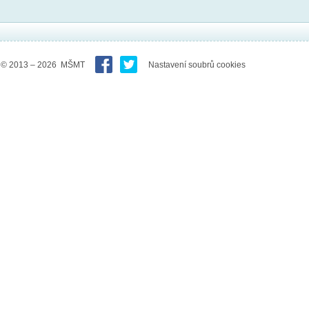
© 2013 – 2026 MŠMT
Nastavení soubrů cookies