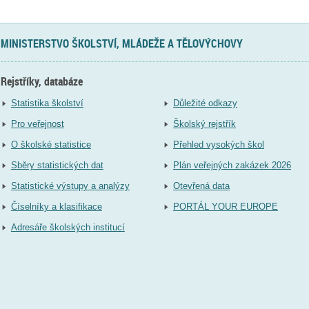
MINISTERSTVO ŠKOLSTVÍ, MLÁDEŽE A TĚLOVÝCHOVY
Rejstříky, databáze
Statistika školství
Důležité odkazy
Pro veřejnost
Školský rejstřík
O školské statistice
Přehled vysokých škol
Sběry statistických dat
Plán veřejných zakázek 2026
Statistické výstupy a analýzy
Otevřená data
Číselníky a klasifikace
PORTÁL YOUR EUROPE
Adresáře školských institucí