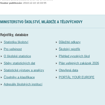
Soubor publikován:
2010-12-10 10:33:55
MINISTERSTVO ŠKOLSTVÍ, MLÁDEŽE A TĚLOVÝCHOVY
Rejstříky, databáze
Statistika školství
Důležité odkazy
Pro veřejnost
Školský rejstřík
O školské statistice
Přehled vysokých škol
Sběry statistických dat
Plán veřejných zakázek 2026
Statistické výstupy a analýzy
Otevřená data
Číselníky a klasifikace
PORTÁL YOUR EUROPE
Adresáře školských institucí