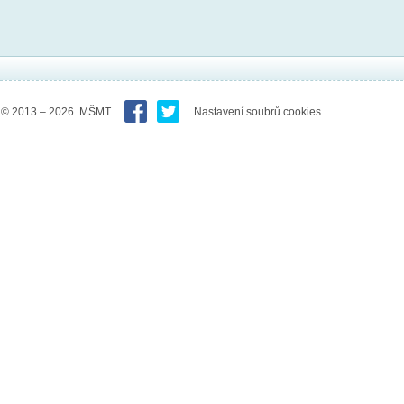
© 2013 – 2026 MŠMT
Nastavení soubrů cookies