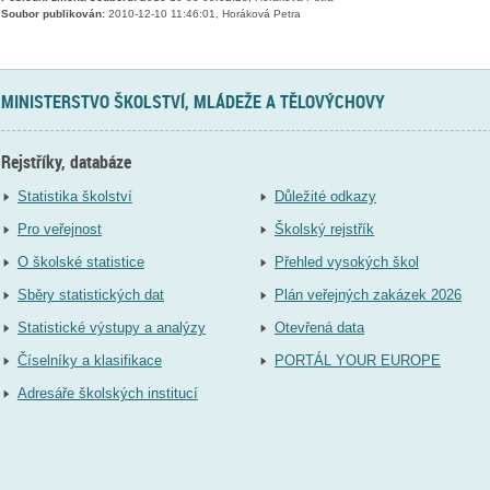
Soubor publikován:
2010-12-10 11:46:01, Horáková Petra
MINISTERSTVO ŠKOLSTVÍ, MLÁDEŽE A TĚLOVÝCHOVY
Rejstříky, databáze
Statistika školství
Důležité odkazy
Pro veřejnost
Školský rejstřík
O školské statistice
Přehled vysokých škol
Sběry statistických dat
Plán veřejných zakázek 2026
Statistické výstupy a analýzy
Otevřená data
Číselníky a klasifikace
PORTÁL YOUR EUROPE
Adresáře školských institucí