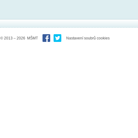
© 2013 – 2026 MŠMT
Nastavení soubrů cookies