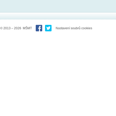
© 2013 – 2026 MŠMT
Nastavení soubrů cookies