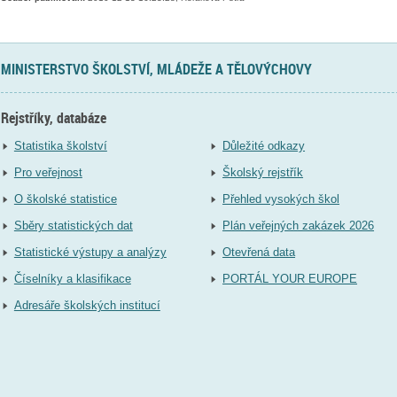
MINISTERSTVO ŠKOLSTVÍ, MLÁDEŽE A TĚLOVÝCHOVY
Rejstříky, databáze
Statistika školství
Důležité odkazy
Pro veřejnost
Školský rejstřík
O školské statistice
Přehled vysokých škol
Sběry statistických dat
Plán veřejných zakázek 2026
Statistické výstupy a analýzy
Otevřená data
Číselníky a klasifikace
PORTÁL YOUR EUROPE
Adresáře školských institucí