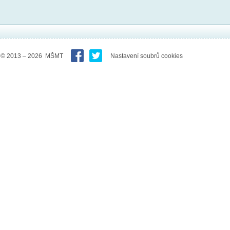
© 2013 – 2026 MŠMT
Nastavení soubrů cookies