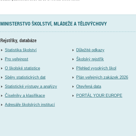
MINISTERSTVO ŠKOLSTVÍ, MLÁDEŽE A TĚLOVÝCHOVY
Rejstříky, databáze
Statistika školství
Důležité odkazy
Pro veřejnost
Školský rejstřík
O školské statistice
Přehled vysokých škol
Sběry statistických dat
Plán veřejných zakázek 2026
Statistické výstupy a analýzy
Otevřená data
Číselníky a klasifikace
PORTÁL YOUR EUROPE
Adresáře školských institucí