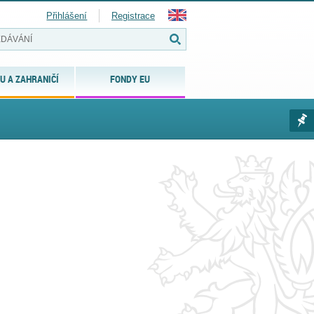
Přihlášení
Registrace
U A ZAHRANIČÍ
FONDY EU