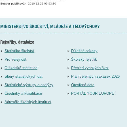
Soubor publikován:
2010-12-22 09:53:30
MINISTERSTVO ŠKOLSTVÍ, MLÁDEŽE A TĚLOVÝCHOVY
Rejstříky, databáze
Statistika školství
Důležité odkazy
Pro veřejnost
Školský rejstřík
O školské statistice
Přehled vysokých škol
Sběry statistických dat
Plán veřejných zakázek 2026
Statistické výstupy a analýzy
Otevřená data
Číselníky a klasifikace
PORTÁL YOUR EUROPE
Adresáře školských institucí