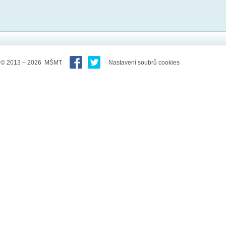
© 2013 – 2026 MŠMT
Nastavení soubrů cookies