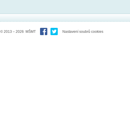
© 2013 – 2026 MŠMT
Nastavení soubrů cookies