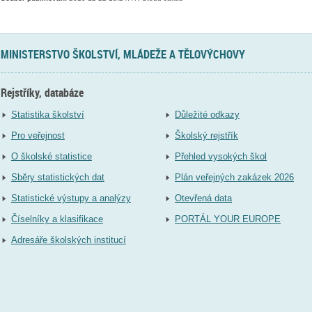
MINISTERSTVO ŠKOLSTVÍ, MLÁDEŽE A TĚLOVÝCHOVY
Rejstříky, databáze
Statistika školství
Důležité odkazy
Pro veřejnost
Školský rejstřík
O školské statistice
Přehled vysokých škol
Sběry statistických dat
Plán veřejných zakázek 2026
Statistické výstupy a analýzy
Otevřená data
Číselníky a klasifikace
PORTÁL YOUR EUROPE
Adresáře školských institucí