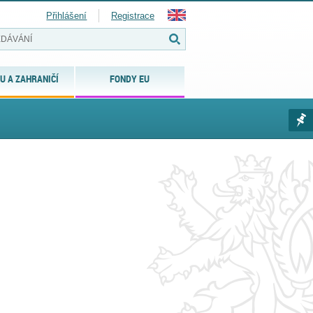
Přihlášení
Registrace
U A ZAHRANIČÍ
FONDY EU