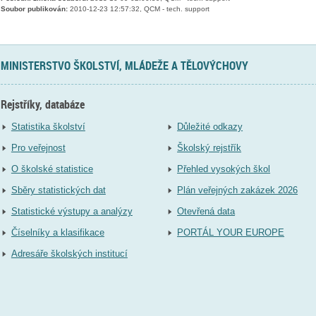
Soubor publikován:
2010-12-23 12:57:32, QCM - tech. support
MINISTERSTVO ŠKOLSTVÍ, MLÁDEŽE A TĚLOVÝCHOVY
Rejstříky, databáze
Statistika školství
Důležité odkazy
Pro veřejnost
Školský rejstřík
O školské statistice
Přehled vysokých škol
Sběry statistických dat
Plán veřejných zakázek 2026
Statistické výstupy a analýzy
Otevřená data
Číselníky a klasifikace
PORTÁL YOUR EUROPE
Adresáře školských institucí