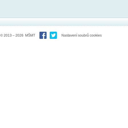
© 2013 – 2026 MŠMT
Nastavení soubrů cookies