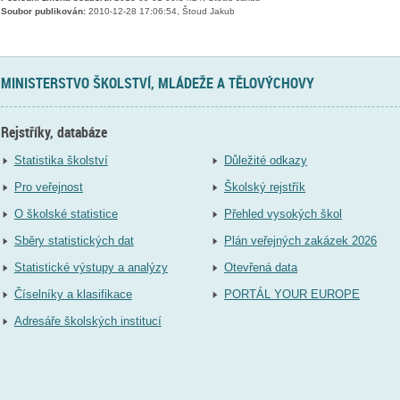
Soubor publikován:
2010-12-28 17:06:54, Štoud Jakub
MINISTERSTVO ŠKOLSTVÍ, MLÁDEŽE A TĚLOVÝCHOVY
Rejstříky, databáze
Statistika školství
Důležité odkazy
Pro veřejnost
Školský rejstřík
O školské statistice
Přehled vysokých škol
Sběry statistických dat
Plán veřejných zakázek 2026
Statistické výstupy a analýzy
Otevřená data
Číselníky a klasifikace
PORTÁL YOUR EUROPE
Adresáře školských institucí