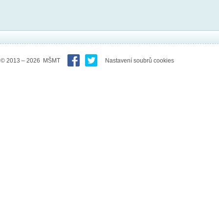
© 2013 – 2026 MŠMT
Nastavení soubrů cookies