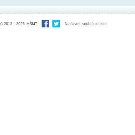
© 2013 – 2026 MŠMT
Nastavení soubrů cookies