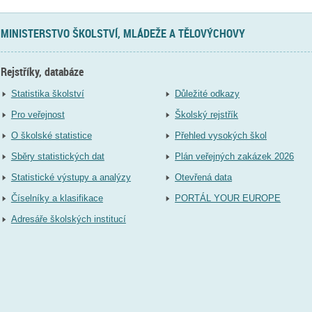
MINISTERSTVO ŠKOLSTVÍ, MLÁDEŽE A TĚLOVÝCHOVY
Rejstříky, databáze
Statistika školství
Důležité odkazy
Pro veřejnost
Školský rejstřík
O školské statistice
Přehled vysokých škol
Sběry statistických dat
Plán veřejných zakázek 2026
Statistické výstupy a analýzy
Otevřená data
Číselníky a klasifikace
PORTÁL YOUR EUROPE
Adresáře školských institucí