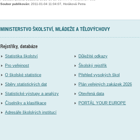
Soubor publikován:
2011-01-04 11:04:07, Horáková Petra
MINISTERSTVO ŠKOLSTVÍ, MLÁDEŽE A TĚLOVÝCHOVY
Rejstříky, databáze
Statistika školství
Důležité odkazy
Pro veřejnost
Školský rejstřík
O školské statistice
Přehled vysokých škol
Sběry statistických dat
Plán veřejných zakázek 2026
Statistické výstupy a analýzy
Otevřená data
Číselníky a klasifikace
PORTÁL YOUR EUROPE
Adresáře školských institucí