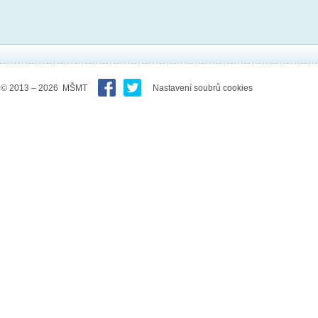
© 2013 – 2026 MŠMT
Nastavení soubrů cookies