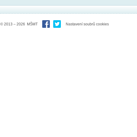
© 2013 – 2026 MŠMT
Nastavení soubrů cookies