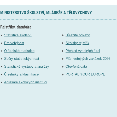
MINISTERSTVO ŠKOLSTVÍ, MLÁDEŽE A TĚLOVÝCHOVY
Rejstříky, databáze
Statistika školství
Důležité odkazy
Pro veřejnost
Školský rejstřík
O školské statistice
Přehled vysokých škol
Sběry statistických dat
Plán veřejných zakázek 2026
Statistické výstupy a analýzy
Otevřená data
Číselníky a klasifikace
PORTÁL YOUR EUROPE
Adresáře školských institucí