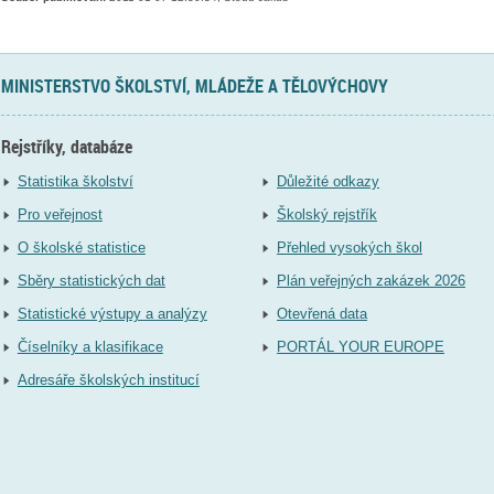
MINISTERSTVO ŠKOLSTVÍ, MLÁDEŽE A TĚLOVÝCHOVY
Rejstříky, databáze
Statistika školství
Důležité odkazy
Pro veřejnost
Školský rejstřík
O školské statistice
Přehled vysokých škol
Sběry statistických dat
Plán veřejných zakázek 2026
Statistické výstupy a analýzy
Otevřená data
Číselníky a klasifikace
PORTÁL YOUR EUROPE
Adresáře školských institucí