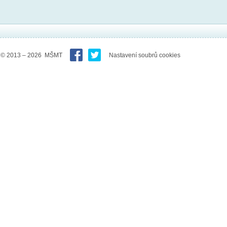
© 2013 – 2026 MŠMT
Nastavení soubrů cookies