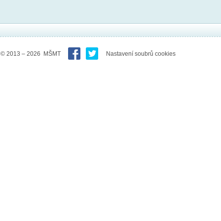
© 2013 – 2026 MŠMT
Nastavení soubrů cookies