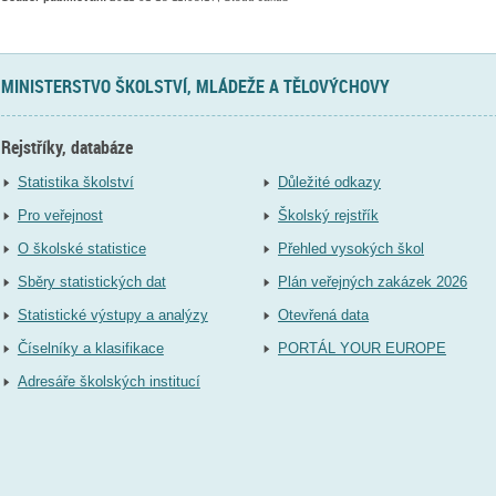
MINISTERSTVO ŠKOLSTVÍ, MLÁDEŽE A TĚLOVÝCHOVY
Rejstříky, databáze
Statistika školství
Důležité odkazy
Pro veřejnost
Školský rejstřík
O školské statistice
Přehled vysokých škol
Sběry statistických dat
Plán veřejných zakázek 2026
Statistické výstupy a analýzy
Otevřená data
Číselníky a klasifikace
PORTÁL YOUR EUROPE
Adresáře školských institucí