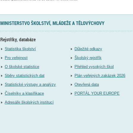
MINISTERSTVO ŠKOLSTVÍ, MLÁDEŽE A TĚLOVÝCHOVY
Rejstříky, databáze
Statistika školství
Důležité odkazy
Pro veřejnost
Školský rejstřík
O školské statistice
Přehled vysokých škol
Sběry statistických dat
Plán veřejných zakázek 2026
Statistické výstupy a analýzy
Otevřená data
Číselníky a klasifikace
PORTÁL YOUR EUROPE
Adresáře školských institucí