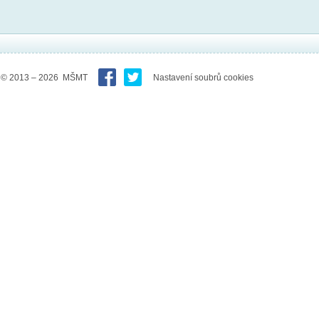
© 2013 – 2026 MŠMT
Nastavení soubrů cookies