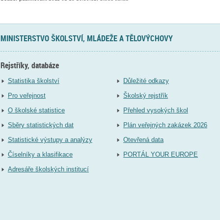
MINISTERSTVO ŠKOLSTVÍ, MLÁDEŽE A TĚLOVÝCHOVY
Rejstříky, databáze
Statistika školství
Důležité odkazy
Pro veřejnost
Školský rejstřík
O školské statistice
Přehled vysokých škol
Sběry statistických dat
Plán veřejných zakázek 2026
Statistické výstupy a analýzy
Otevřená data
Číselníky a klasifikace
PORTÁL YOUR EUROPE
Adresáře školských institucí