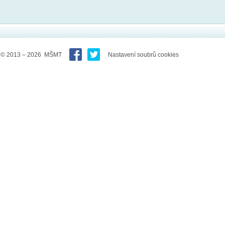
© 2013 – 2026 MŠMT
Nastavení soubrů cookies