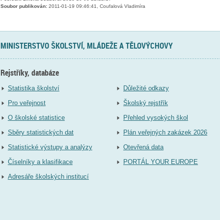
Soubor publikován:
2011-01-19 09:46:41, Coufalová Vladimíra
MINISTERSTVO ŠKOLSTVÍ, MLÁDEŽE A TĚLOVÝCHOVY
Rejstříky, databáze
Statistika školství
Důležité odkazy
Pro veřejnost
Školský rejstřík
O školské statistice
Přehled vysokých škol
Sběry statistických dat
Plán veřejných zakázek 2026
Statistické výstupy a analýzy
Otevřená data
Číselníky a klasifikace
PORTÁL YOUR EUROPE
Adresáře školských institucí