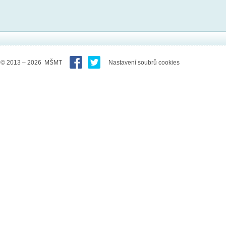
© 2013 – 2026 MŠMT
Nastavení soubrů cookies