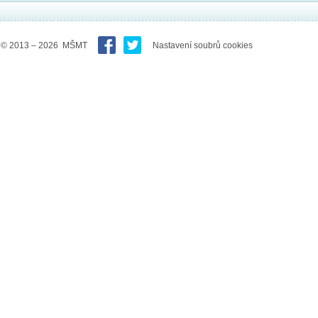
© 2013 – 2026 MŠMT
Nastavení soubrů cookies