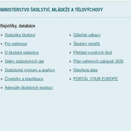
MINISTERSTVO ŠKOLSTVÍ, MLÁDEŽE A TĚLOVÝCHOVY
Rejstříky, databáze
Statistika školství
Důležité odkazy
Pro veřejnost
Školský rejstřík
O školské statistice
Přehled vysokých škol
Sběry statistických dat
Plán veřejných zakázek 2026
Statistické výstupy a analýzy
Otevřená data
Číselníky a klasifikace
PORTÁL YOUR EUROPE
Adresáře školských institucí