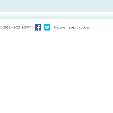
© 2013 – 2026 MŠMT
Nastavení soubrů cookies