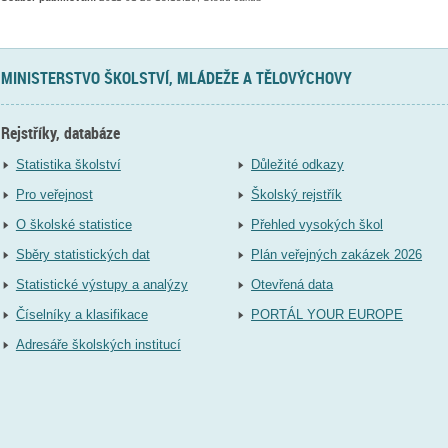
MINISTERSTVO ŠKOLSTVÍ, MLÁDEŽE A TĚLOVÝCHOVY
Rejstříky, databáze
Statistika školství
Důležité odkazy
Pro veřejnost
Školský rejstřík
O školské statistice
Přehled vysokých škol
Sběry statistických dat
Plán veřejných zakázek 2026
Statistické výstupy a analýzy
Otevřená data
Číselníky a klasifikace
PORTÁL YOUR EUROPE
Adresáře školských institucí