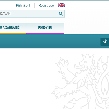
Přihlášení
Registrace
U A ZAHRANIČÍ
FONDY EU