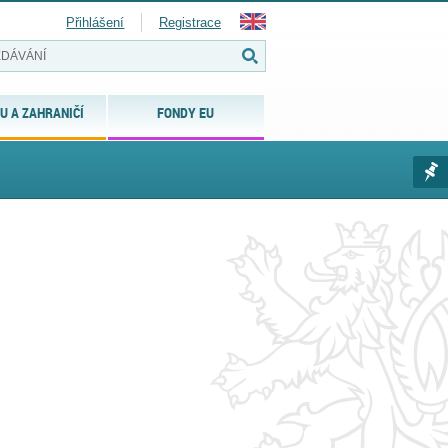
Přihlášení
Registrace
U A ZAHRANIČÍ
FONDY EU