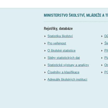
MINISTERSTVO ŠKOLSTVÍ, MLÁDEŽE A 
Rejstříky, databáze
Statistika školství
Dů
Pro veřejnost
Šk
O školské statistice
Př
Sběry statistických dat
Pl
Statistické výstupy a analýzy
Ot
Číselníky a klasifikace
P
Adresáře školských institucí