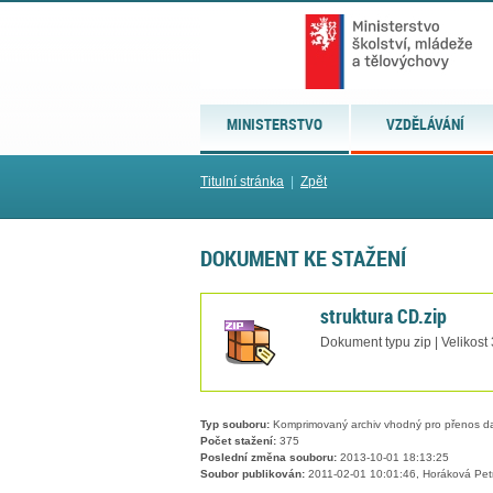
MINISTERSTVO
VZDĚLÁVÁNÍ
Titulní stránka
|
Zpět
DOKUMENT KE STAŽENÍ
struktura CD.zip
Dokument typu zip | Velikost
Typ souboru:
Komprimovaný archiv vhodný pro přenos dat
Počet stažení:
375
Poslední změna souboru:
2013-10-01 18:13:25
Soubor publikován:
2011-02-01 10:01:46, Horáková Pet