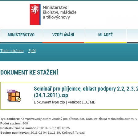
MINISTERSTVO
VZDĚLÁVÁNÍ
MLÁDEŽ
Titulní stránka
|
Zpět
DOKUMENT KE STAŽENÍ
Seminář pro příjemce, oblast podpory 2.2, 2.3, 
(24.1.2011).zip
Dokument typu zip | Velikost 1,81 MB
Typ souboru:
Komprimovaný archiv vhodný pro přenos dat. Data lze získat rozbalením archivu 
Počet stažení:
800
Poslední změna souboru:
2013-09-27 08:13:25
Soubor publikován:
2011-02-04 11:11:39, Kočková Tereza