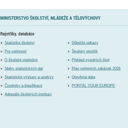
MINISTERSTVO ŠKOLSTVÍ, MLÁDEŽE A TĚLOVÝCHOVY
Rejstříky, databáze
Statistika školství
Důležité odkazy
Pro veřejnost
Školský rejstřík
O školské statistice
Přehled vysokých škol
Sběry statistických dat
Plán veřejných zakázek 2026
Statistické výstupy a analýzy
Otevřená data
Číselníky a klasifikace
PORTÁL YOUR EUROPE
Adresáře školských institucí