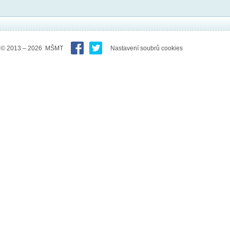
© 2013 – 2026 MŠMT
Nastavení soubrů cookies