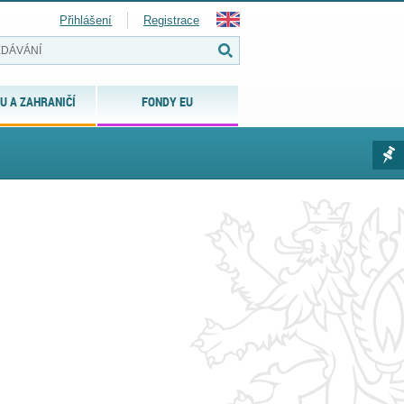
Přihlášení
Registrace
U A ZAHRANIČÍ
FONDY EU