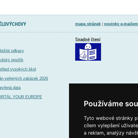
TĚLOVÝCHOVY
mapa stránek
|
novinky e-mailem
Snadné čtení
ležité odkazy
olský rejstřík
ehled vysokých škol
án veřejných zakázek 2026
evřená data
ORTÁL YOUR EUROPE
Používáme sou
Tyto webové stránky po
cílem vylepšení uživat
a reklam, analýzy návš