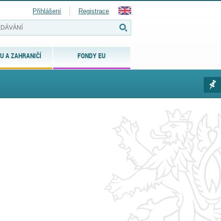
Přihlášení
Registrace
U A ZAHRANIČÍ
FONDY EU