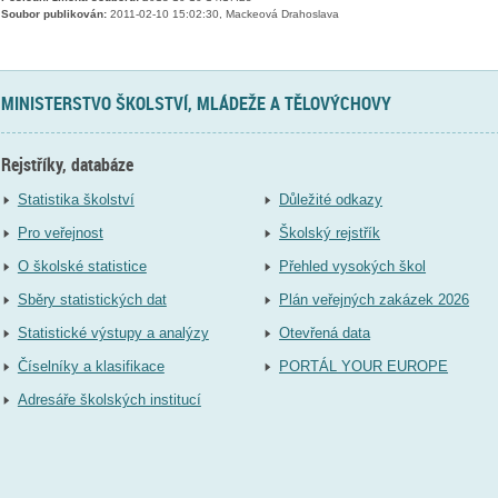
Soubor publikován:
2011-02-10 15:02:30, Mackeová Drahoslava
MINISTERSTVO ŠKOLSTVÍ, MLÁDEŽE A TĚLOVÝCHOVY
Rejstříky, databáze
Statistika školství
Důležité odkazy
Pro veřejnost
Školský rejstřík
O školské statistice
Přehled vysokých škol
Sběry statistických dat
Plán veřejných zakázek 2026
Statistické výstupy a analýzy
Otevřená data
Číselníky a klasifikace
PORTÁL YOUR EUROPE
Adresáře školských institucí