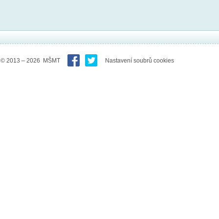
© 2013 – 2026 MŠMT
Nastavení soubrů cookies