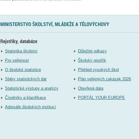
MINISTERSTVO ŠKOLSTVÍ, MLÁDEŽE A TĚLOVÝCHOVY
Rejstříky, databáze
Statistika školství
Důležité odkazy
Pro veřejnost
Školský rejstřík
O školské statistice
Přehled vysokých škol
Sběry statistických dat
Plán veřejných zakázek 2026
Statistické výstupy a analýzy
Otevřená data
Číselníky a klasifikace
PORTÁL YOUR EUROPE
Adresáře školských institucí