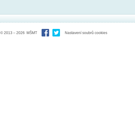
© 2013 – 2026 MŠMT
Nastavení soubrů cookies